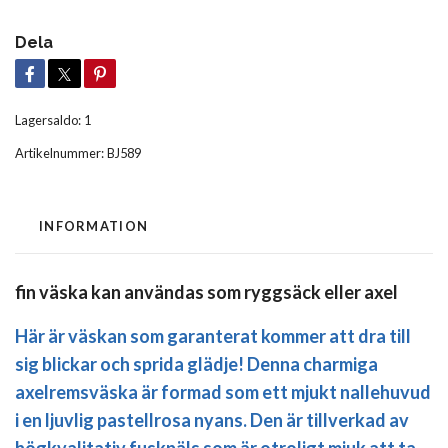
Dela
Lagersaldo:
1
Artikelnummer:
BJ589
INFORMATION
fin väska kan användas som ryggsäck eller axel
Här är väskan som garanterat kommer att dra till
sig blickar och sprida glädje! Denna charmiga
axelremsväska är formad som ett mjukt nallehuvud
i en ljuvlig pastellrosa nyans. Den är tillverkad av
högkvalitativ fuskpäls som är otroligt mjuk att ta