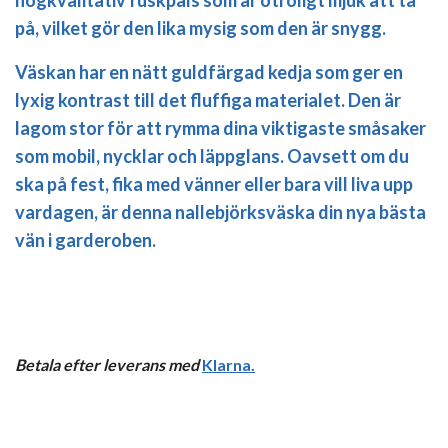
på, vilket gör den lika mysig som den är snygg.
Väskan har en nätt guldfärgad kedja som ger en
lyxig kontrast till det fluffiga materialet. Den är
lagom stor för att rymma dina viktigaste småsaker
som mobil, nycklar och läppglans. Oavsett om du
ska på fest, fika med vänner eller bara vill liva upp
vardagen, är denna nallebjörksväska din nya bästa
vän i garderoben.
Betala efter leverans med
Klarna
.