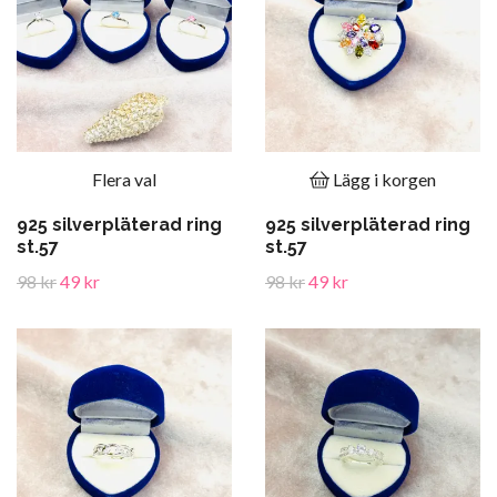
Flera val
Lägg i korgen
925 silverpläterad ring
925 silverpläterad ring
st.57
st.57
98 kr
49 kr
98 kr
49 kr