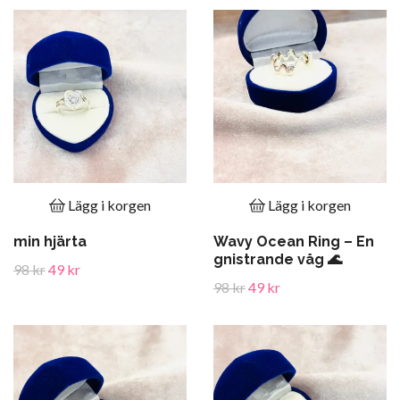
Lägg i korgen
Lägg i korgen
min hjärta
Wavy Ocean Ring – En
gnistrande våg 🌊
98 kr
49 kr
98 kr
49 kr