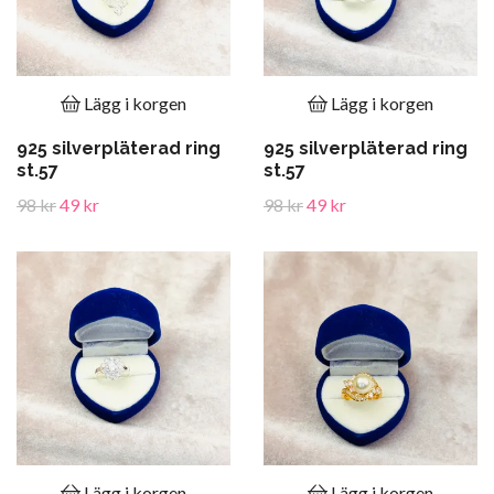
Lägg i korgen
Lägg i korgen
925 silverpläterad ring
925 silverpläterad ring
st.57
st.57
98 kr
49 kr
98 kr
49 kr
Lägg i korgen
Lägg i korgen