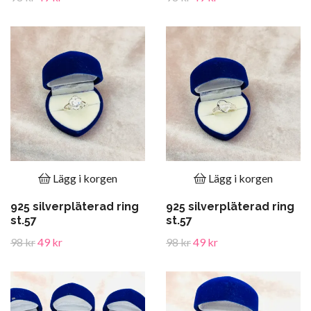
Lägg i korgen
Lägg i korgen
925 silverpläterad ring
925 silverpläterad ring
st.57
st.57
98 kr
49 kr
98 kr
49 kr