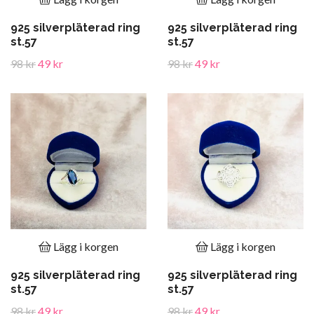
925 silverpläterad ring
925 silverpläterad ring
st.57
st.57
98 kr
49 kr
98 kr
49 kr
Lägg i korgen
Lägg i korgen
925 silverpläterad ring
925 silverpläterad ring
st.57
st.57
98 kr
49 kr
98 kr
49 kr