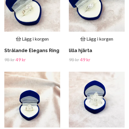
Lägg i korgen
Lägg i korgen
Strålande Elegans Ring
lilla hjärta
98 kr
49 kr
98 kr
49 kr