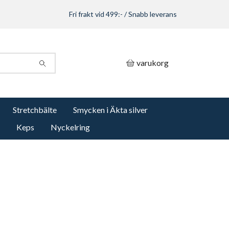
Fri frakt vid 499:- / Snabb leverans
varukorg
Stretchbälte
Smycken i Äkta silver
Keps
Nyckelring