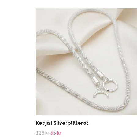
Kedja i Silverpläterat
129 kr
65 kr