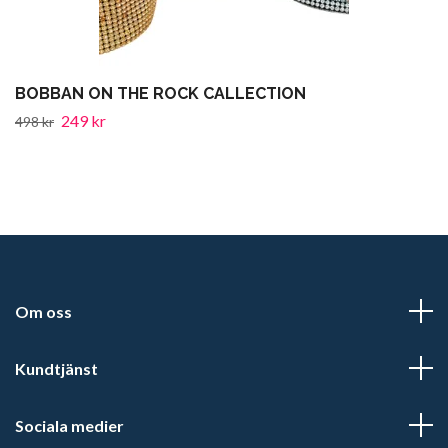
BOBBAN ON THE ROCK CALLECTION
249 kr
498 kr
Om oss
Kundtjänst
Sociala medier