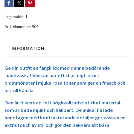
Lagersaldo:
1
Artikelnummer:
904
INFORMATION
Ge din outfit en färgklick med denna bedårande
handväska
! Väskan har ett charmigt, stort
blommönster i mjuka rosa toner som ger en fräsch och
lekfull känsla.
Den är tillverkad i ett
högkvalitativt stickat material
som är både mjukt och hållbart. De unika, flätade
handtagen med kontrasterande detaljer ger väskan en
extra touch av stil och gör den bekväm att bära.