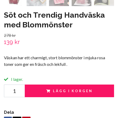
Söt och Trendig Handväska
med Blommönster
278 kr
139 kr
Väskan har ett charmigt, stort blommönster i mjuka rosa
toner som ger en fräsch och lekfull .
I lager.
LÄGG I KORGEN
Dela