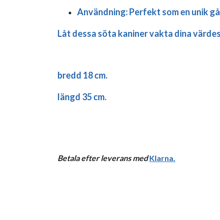
Användning:
Perfekt som en unik gåv
Låt dessa söta kaniner vakta dina värdes
bredd 18 cm.
längd 35 cm.
Betala efter leverans med
Klarna
.