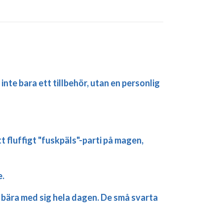
nte bara ett tillbehör, utan en personlig
fluffigt "fuskpäls"-parti på magen,
e.
bära med sig hela dagen. De små svarta