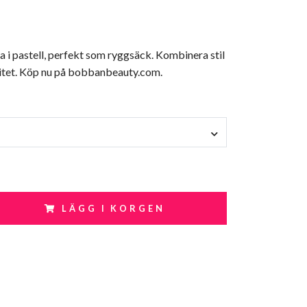
 i pastell, perfekt som ryggsäck. Kombinera stil
itet. Köp nu på bobbanbeauty.com.
LÄGG I KORGEN