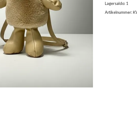
Lagersaldo:
1
Artikelnummer:
K