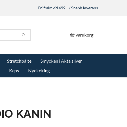
Fri frakt vid 499:- / Snabb leverans
varukorg
Stretchbälte
Smycken i Äkta silver
Keps
Nyckelring
IO KANIN