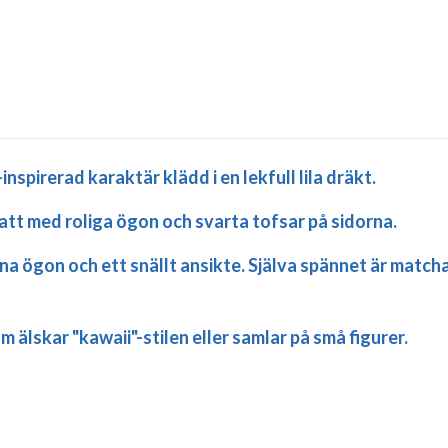
-inspirerad karaktär
klädd i en lekfull lila dräkt.
hatt med roliga ögon och svarta tofsar på sidorna.
na ögon och ett snällt ansikte. Själva spännet är matchan
 älskar "kawaii"-stilen eller samlar på små figurer.