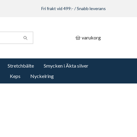
Fri frakt vid 499:- / Snabb leverans
varukorg
Stretchbälte
Smycken i Äkta silver
Keps
Nyckelring