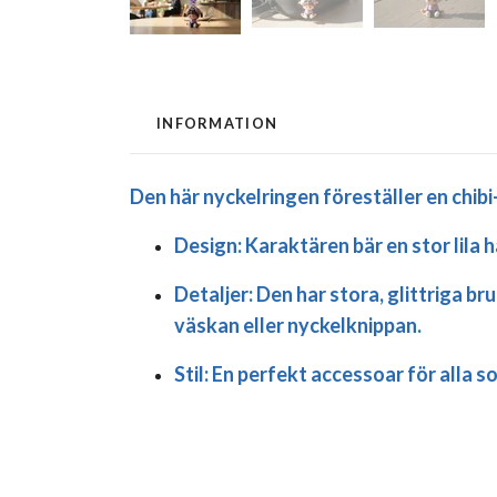
INFORMATION
Den här nyckelringen föreställer en
chibi
Design:
Karaktären bär en stor lila 
Detaljer:
Den har stora, glittriga bru
väskan eller nyckelknippan.
Stil:
En perfekt accessoar för alla som