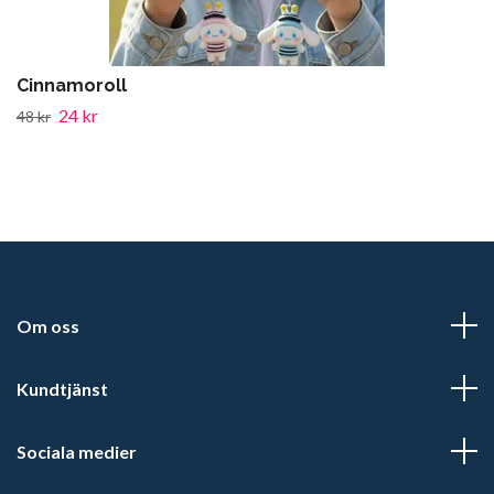
Cinnamoroll
24 kr
48 kr
Om oss
Kundtjänst
Sociala medier