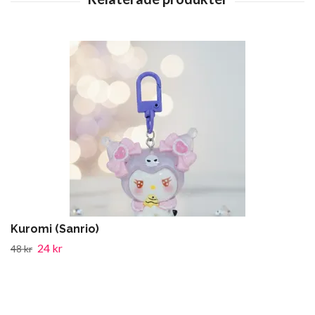
Kuromi (Sanrio)
24 kr
48 kr