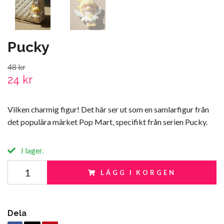
Pucky
48 kr
24 kr
Vilken charmig figur! Det här ser ut som en samlarfigur från
det populära märket Pop Mart, specifikt från serien Pucky.
I lager.
LÄGG I KORGEN
Dela