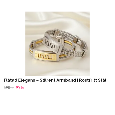
Flätad Elegans – Stilrent Armband i Rostfritt Stål
99 kr
198 kr