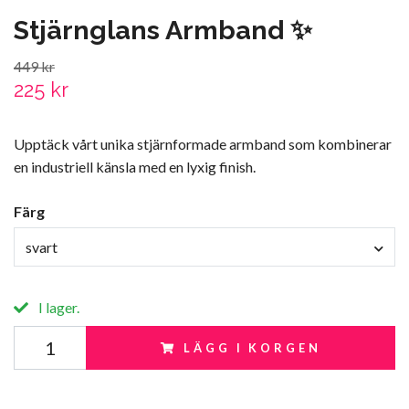
Stjärnglans Armband ✨
449 kr
225 kr
Upptäck vårt unika stjärnformade armband som kombinerar
en industriell känsla med en lyxig finish.
Färg
svart
I lager.
LÄGG I KORGEN