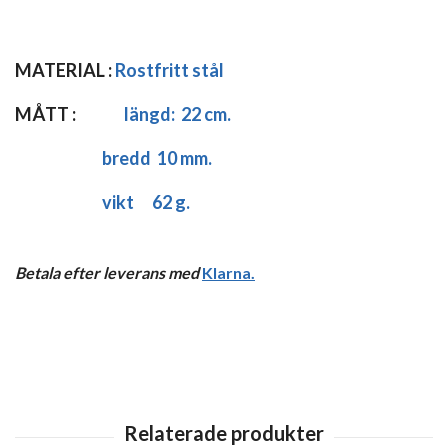
MATERIAL :
Rostfritt stål
MÅTT :
längd:
22 cm.
bredd 10 mm.
vikt 62 g.
Betala efter leverans med
Klarna
.