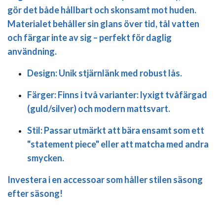
gör det både hållbart och skonsamt mot huden.
Materialet behåller sin glans över tid, tål vatten
och färgar inte av sig – perfekt för daglig
användning.
Design:
Unik stjärnlänk med robust lås.
Färger:
Finns i två varianter: lyxigt tvåfärgad
(guld/silver) och modern mattsvart.
Stil:
Passar utmärkt att bära ensamt som ett
"statement piece" eller att matcha med andra
smycken.
Investera i en accessoar som håller stilen säsong
efter säsong!