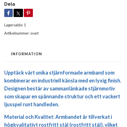
Dela
Lagersaldo:
1
Artikelnummer:
svart
INFORMATION
Upptäck vårt unika stjärnformade armband som
kombinerar en industriell känsla med en lyxig finish.
Designen består av sammanlänkade stjärnmotiv
som skapar en spännande struktur och ett vackert
ljusspel runt handleden.
Material och Kvalitet:
Armbandet är tillverkat i
högkvalitativt
rostfritt stål (rostfritt stål)
, vilket