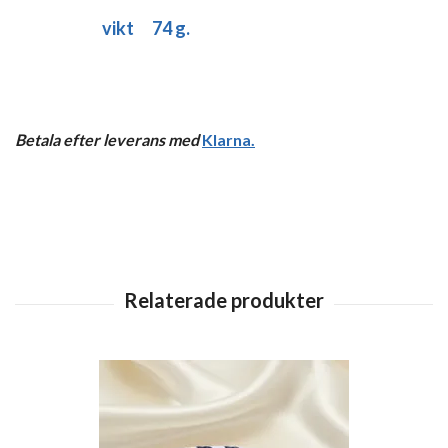
vikt 74 g.
Betala efter leverans med
Klarna
.