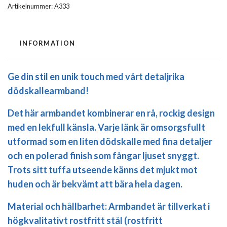
Artikelnummer:
A333
INFORMATION
Ge din stil en unik touch med vårt detaljrika
dödskallearmband!
Det här armbandet kombinerar en rå, rockig design
med en lekfull känsla. Varje länk är omsorgsfullt
utformad som en liten dödskalle med fina detaljer
och en polerad finish som fångar ljuset snyggt.
Trots sitt tuffa utseende känns det mjukt mot
huden och är bekvämt att bära hela dagen.
Material och hållbarhet:
Armbandet är tillverkat i
högkvalitativt
rostfritt stål
(rostfritt