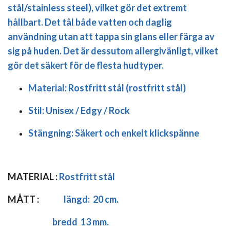
stål/stainless steel), vilket gör det extremt
hållbart. Det tål både vatten och daglig
användning utan att tappa sin glans eller färga av
sig på huden. Det är dessutom allergivänligt, vilket
gör det säkert för de flesta hudtyper.
Material:
Rostfritt stål (rostfritt stål)
Stil:
Unisex / Edgy / Rock
Stängning:
Säkert och enkelt klickspänne
MATERIAL :
Rostfritt stål
MÅTT :
längd:
20 cm.
bredd 13 mm.