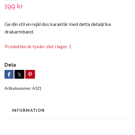
199 kr
Ge din stil en rejäl dos karaktär med detta detaljrika
drakarmband.
Produkten är tyvärr slut i lager. :(
Dela
Artikelnummer:
A321
INFORMATION