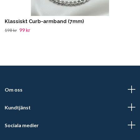
Klassiskt Curb-armband (7mm)
99 kr
198 kr
Om oss
Kundtjänst
Sociala medier