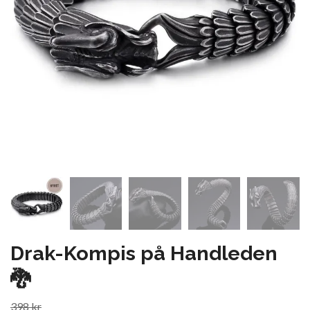
Drak-Kompis på Handleden
🐉
398 kr