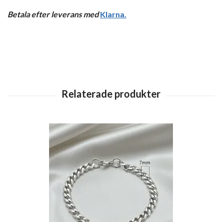
Betala efter leverans med
Klarna
.