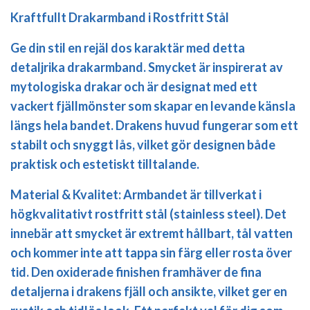
Kraftfullt Drakarmband i Rostfritt Stål
Ge din stil en rejäl dos karaktär med detta
detaljrika drakarmband. Smycket är inspirerat av
mytologiska drakar och är designat med ett
vackert fjällmönster som skapar en levande känsla
längs hela bandet. Drakens huvud fungerar som ett
stabilt och snyggt lås, vilket gör designen både
praktisk och estetiskt tilltalande.
Material & Kvalitet:
Armbandet är tillverkat i
högkvalitativt
rostfritt stål (stainless steel)
. Det
innebär att smycket är extremt hållbart, tål vatten
och kommer inte att tappa sin färg eller rosta över
tid. Den oxiderade finishen framhäver de fina
detaljerna i drakens fjäll och ansikte, vilket ger en