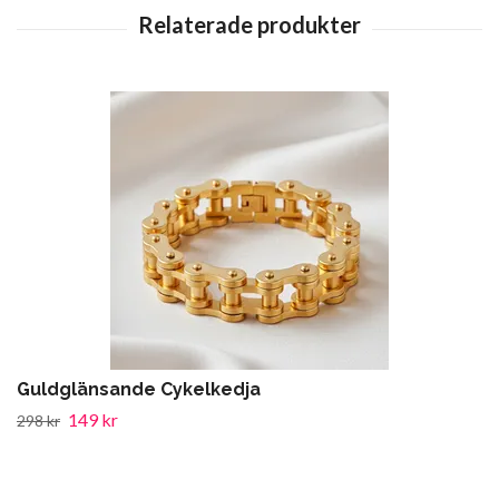
Guldglänsande Cykelkedja
149 kr
298 kr