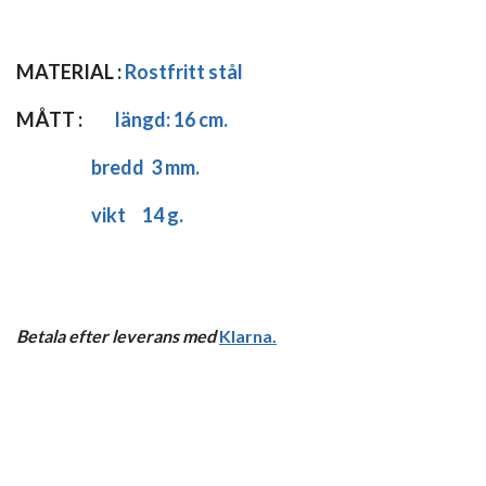
MATERIAL :
Rostfritt stål
MÅTT :
längd:
16 cm.
bredd 3 mm.
vikt 14 g.
Betala efter leverans med
Klarna
.