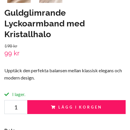
Guldglimrande
Lyckoarmband med
Kristallhalo
198 kr
99 kr
Upptäck den perfekta balansen mellan klassisk elegans och
modern design.
I lager.
LÄGG I KORGEN