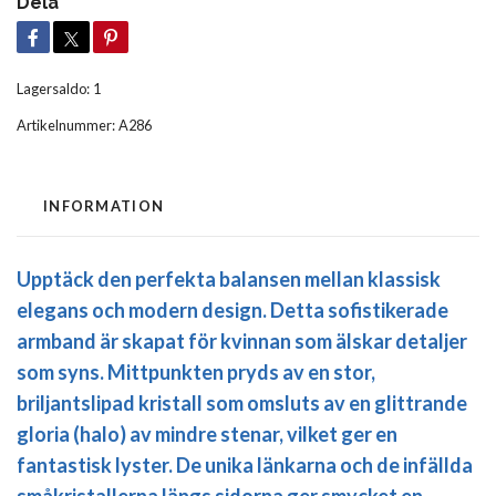
Dela
Lagersaldo:
1
Artikelnummer:
A286
INFORMATION
Upptäck den perfekta balansen mellan klassisk
elegans och modern design. Detta sofistikerade
armband är skapat för kvinnan som älskar detaljer
som syns. Mittpunkten pryds av en stor,
briljantslipad kristall som omsluts av en glittrande
gloria (halo) av mindre stenar, vilket ger en
fantastisk lyster. De unika länkarna och de infällda