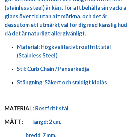
(stainless steel) är känt för att behålla sin vackra
glans över tid utan att mörkna, och det är
dessutom ett utmärkt val för dig med känslig hud
då det är naturligt allergivänligt.
Material:
Högkvalitativt rostfritt stål
(Stainless Steel)
Stil:
Curb Chain / Pansarkedja
Stängning:
Säkert och smidigt klolås
MATERIAL :
Rostfritt stål
MÅTT :
längd:
2 cm.
bredd 7 mm.