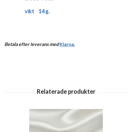
vikt 14 g.
Betala efter leverans med
Klarna
.