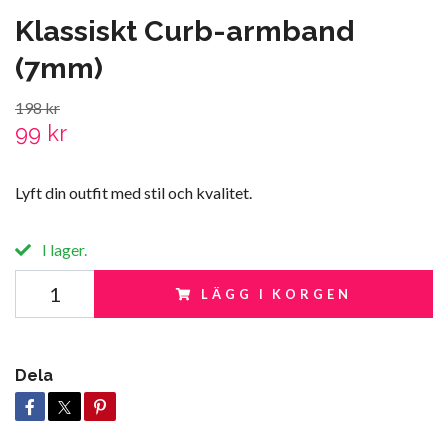
Klassiskt Curb-armband
(7mm)
198 kr
99 kr
Lyft din outfit med stil och kvalitet.
I lager.
LÄGG I KORGEN
Dela