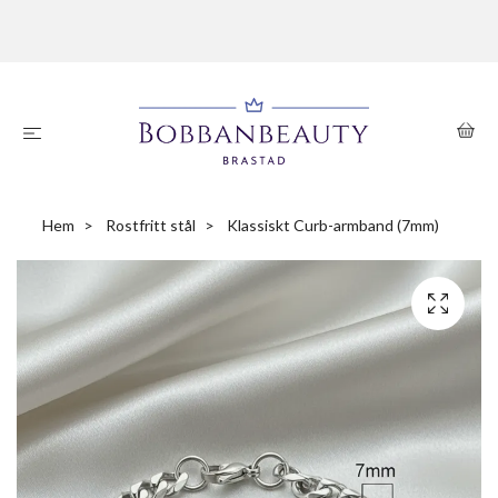
Hem
Rostfritt stål
Klassiskt Curb-armband (7mm)