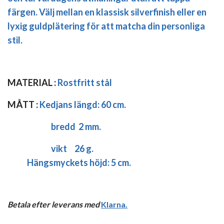
färgen. Välj mellan en klassisk silverfinish eller en
lyxig guldplätering för att matcha din personliga
stil.
MATERIAL :
Rostfritt stål
MÅTT :
Kedjans längd:
60 cm.
bredd 2 mm.
vikt 26 g.
Hängsmyckets höjd: 5 cm.
Betala efter leverans med
Klarna
.