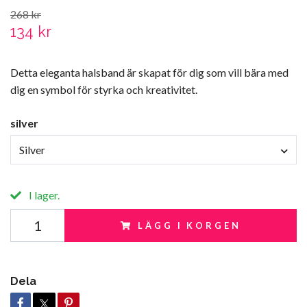
268 kr
134 kr
Detta eleganta halsband är skapat för dig som vill bära med
dig en symbol för styrka och kreativitet.
silver
Silver
I lager.
LÄGG I KORGEN
Dela