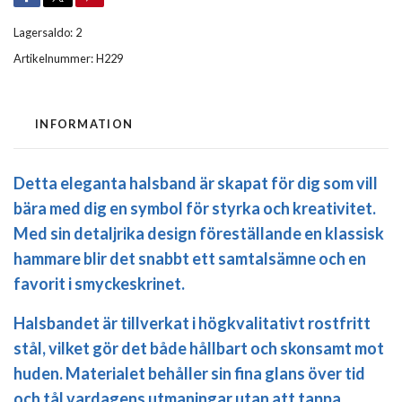
Lagersaldo:
2
Artikelnummer:
H229
INFORMATION
Detta eleganta halsband är skapat för dig som vill
bära med dig en symbol för styrka och kreativitet.
Med sin detaljrika design föreställande en klassisk
hammare blir det snabbt ett samtalsämne och en
favorit i smyckeskrinet.
Halsbandet är tillverkat i
högkvalitativt rostfritt
stål
, vilket gör det både hållbart och skonsamt mot
huden. Materialet behåller sin fina glans över tid
och tål vardagens utmaningar utan att tappa