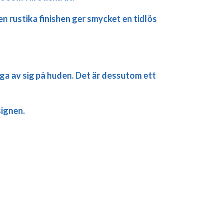
n rustika finishen ger smycket en tidlös
ärga av sig på huden. Det är dessutom ett
signen.