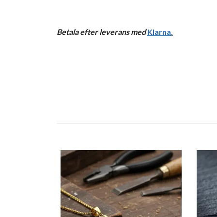
Betala efter leverans med
Klarna
.