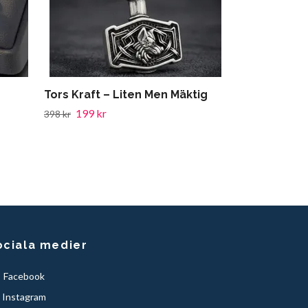
Tors Kraft – Liten Men Mäktig
199 kr
398 kr
ociala medier
Facebook
Instagram