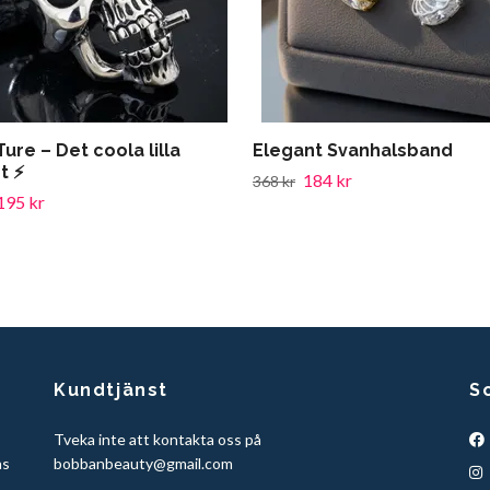
Ture – Det coola lilla
Elegant Svanhalsband
t ⚡
184 kr
368 kr
195 kr
Kundtjänst
S
Tveka inte att kontakta oss på
ns
bobbanbeauty@gmail.com