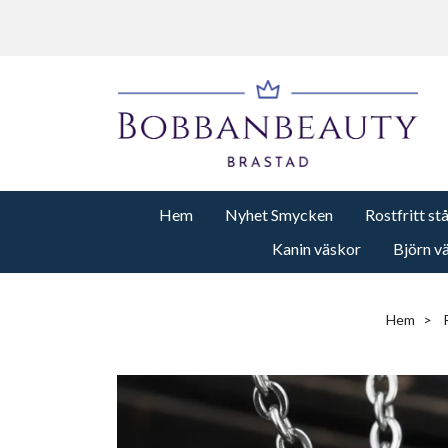
Hem
Nyhet Smycken
Rostfritt st
Kanin väskor
Björn v
Hem