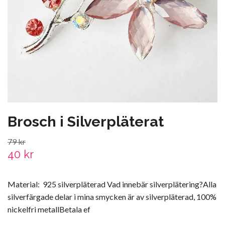
Brosch i Silverpläterat
79 kr
40 kr
Material: 925 silverpläterad Vad innebär silverplätering?Alla
silverfärgade delar i mina smycken är av silverpläterad, 100%
nickelfri metallBetala ef