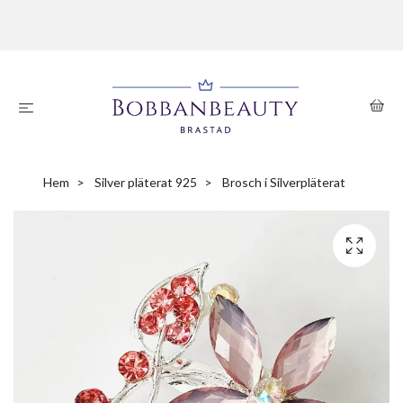
Hem
Silver pläterat 925
Brosch i Silverpläterat