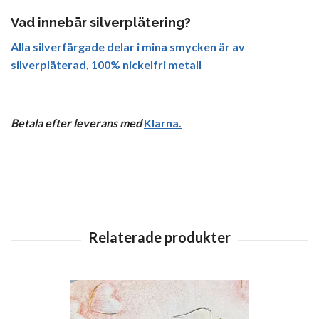
Vad innebär silverplätering?
Alla silverfärgade delar i mina smycken är av
silverpläterad, 100% nickelfri metall
Betala efter leverans med
Klarna
.