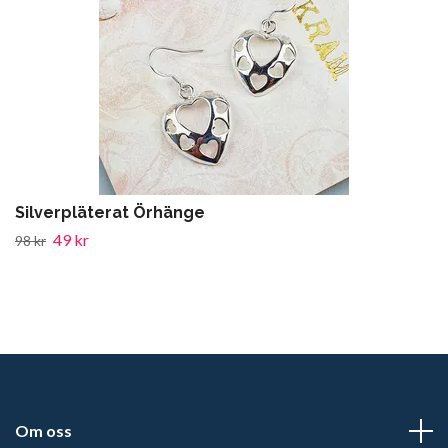
Silverpläterat Örhänge
49 kr
98 kr
Om oss