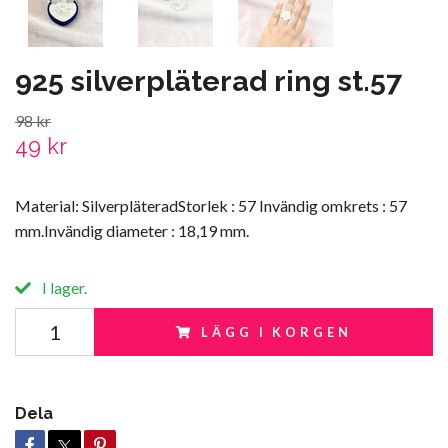
925 silverpläterad ring st.57
98 kr
49 kr
Material: SilverpläteradStorlek : 57 Invändig omkrets : 57
mm.Invändig diameter : 18,19 mm.
I lager.
LÄGG I KORGEN
Dela