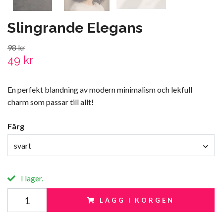
Slingrande Elegans
98 kr
49 kr
En perfekt blandning av modern minimalism och lekfull
charm som passar till allt!
Färg
svart
I lager.
LÄGG I KORGEN