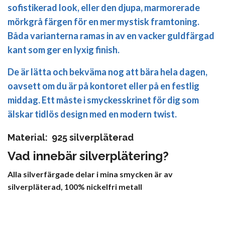
sofistikerad look, eller den djupa, marmorerade
mörkgrå färgen för en mer mystisk framtoning.
Båda varianterna ramas in av en vacker guldfärgad
kant som ger en lyxig finish.
De är lätta och bekväma nog att bära hela dagen,
oavsett om du är på kontoret eller på en festlig
middag. Ett måste i smyckesskrinet för dig som
älskar tidlös design med en modern twist.
Material: 925 silverpläterad
Vad innebär silverplätering?
Alla silverfärgade delar i mina smycken är av
silverpläterad, 100% nickelfri metall