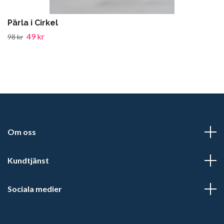
Pärla i Cirkel
49 kr
98 kr
Om oss
Kundtjänst
Sociala medier