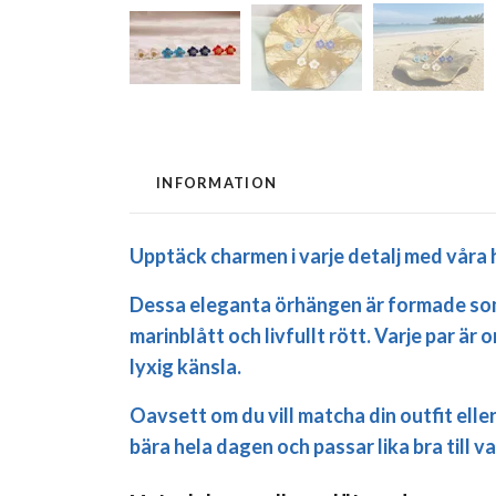
INFORMATION
Upptäck charmen i varje detalj med vår
Dessa eleganta örhängen är formade som sm
marinblått och livfullt rött. Varje par är
lyxig känsla.
Oavsett om du vill matcha din outfit elle
bära hela dagen och passar lika bra till 