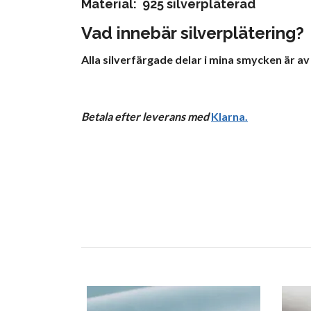
Material: 925 silverpläterad
Vad innebär silverplätering?
Alla silverfärgade delar i mina smycken är av
Betala efter leverans med
Klarna
.