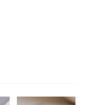
Pärlblomma