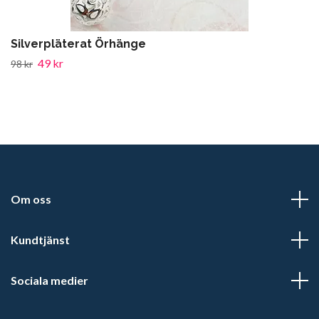
Silverpläterat Örhänge
49 kr
98 kr
Om oss
Kundtjänst
Sociala medier