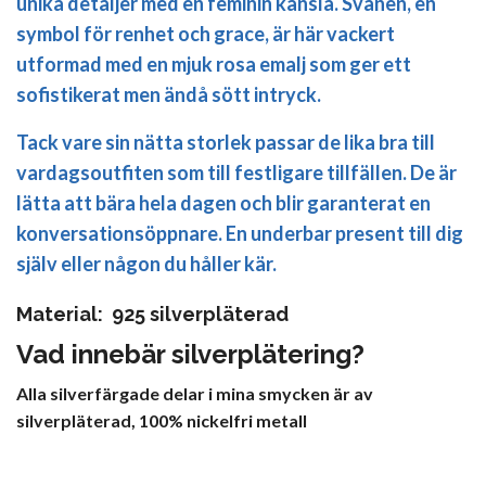
unika detaljer med en feminin känsla. Svanen, en
symbol för renhet och grace, är här vackert
utformad med en mjuk rosa emalj som ger ett
sofistikerat men ändå sött intryck.
Tack vare sin nätta storlek passar de lika bra till
vardagsoutfiten som till festligare tillfällen. De är
lätta att bära hela dagen och blir garanterat en
konversationsöppnare. En underbar present till dig
själv eller någon du håller kär.
Material: 925 silverpläterad
Vad innebär silverplätering?
Alla silverfärgade delar i mina smycken är av
silverpläterad, 100% nickelfri metall