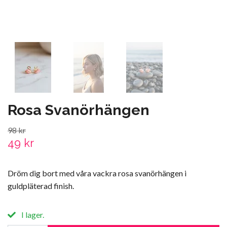
Rosa Svanörhängen
98 kr
49 kr
Dröm dig bort med våra vackra rosa svanörhängen i
guldpläterad finish.
I lager.