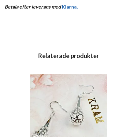
Betala efter leverans med
Klarna
.