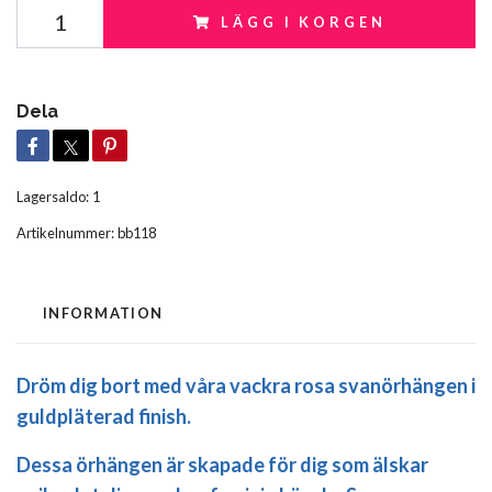
LÄGG I KORGEN
Dela
Lagersaldo:
1
Artikelnummer:
bb118
INFORMATION
Dröm dig bort med våra vackra rosa svanörhängen i
guldpläterad finish.
Dessa örhängen är skapade för dig som älskar