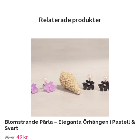
Blomstrande Pärla – Eleganta Örhängen i Pastell &
Svart
49 kr
98 kr