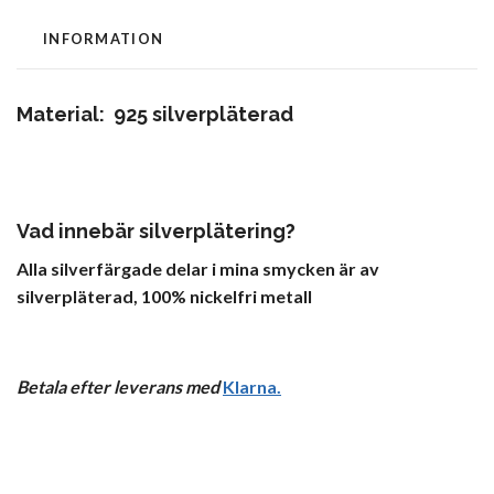
INFORMATION
Material: 925 silverpläterad
Vad innebär silverplätering?
Alla silverfärgade delar i mina smycken är av
silverpläterad, 100% nickelfri metall
Betala efter leverans med
Klarna
.