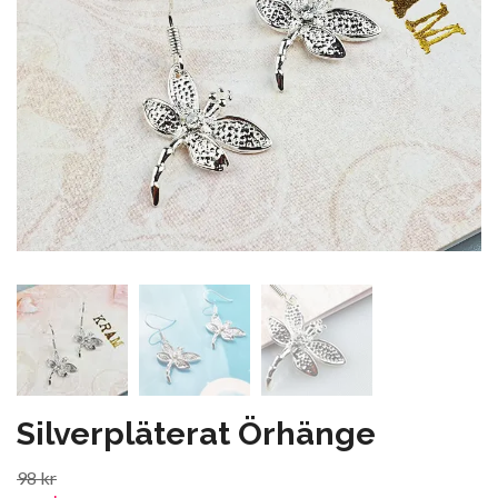
Silverpläterat Örhänge
98 kr