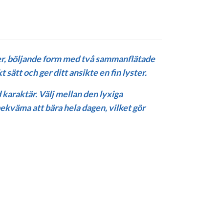
er, böljande form med två sammanflätade
ätt och ger ditt ansikte en fin lyster.
araktär. Välj mellan den lyxiga
bekväma att bära hela dagen, vilket gör