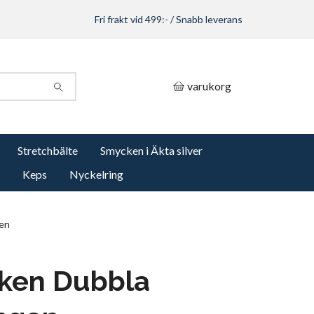
Fri frakt vid 499:- / Snabb leverans
varukorg
Stretchbälte
Smycken i Äkta silver
Keps
Nyckelring
en
ken Dubbla