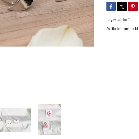
Lagersaldo:
1
Artikelnummer:
b