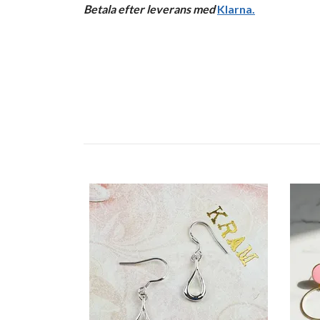
Betala efter leverans med
Klarna
.