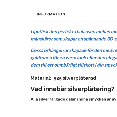
INFORMATION
Upptäck den perfekta balansen mellan mod
månskäror som skapar en spännande 3D-effek
Dessa örhängen är skapade för den medvet
guldtonen för en varm look eller den elegan
dem till ett oumbärligt tillskott i din smy
Material: 925 silverpläterad
Vad innebär silverplätering?
Alla silverfärgade delar i mina smycken är av