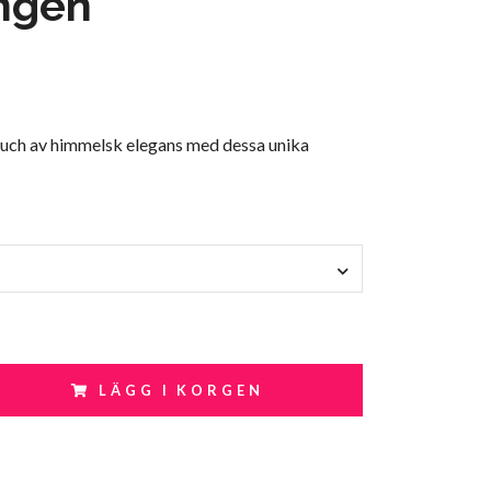
ngen
touch av himmelsk elegans med dessa unika
LÄGG I KORGEN