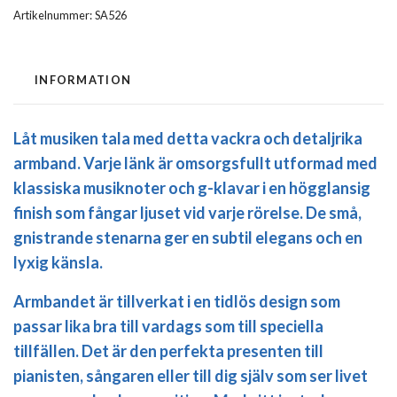
Artikelnummer:
SA526
INFORMATION
Låt musiken tala med detta vackra och detaljrika
armband. Varje länk är omsorgsfullt utformad med
klassiska musiknoter och g-klavar i en högglansig
finish som fångar ljuset vid varje rörelse. De små,
gnistrande stenarna ger en subtil elegans och en
lyxig känsla.
Armbandet är tillverkat i en tidlös design som
passar lika bra till vardags som till speciella
tillfällen. Det är den perfekta presenten till
pianisten, sångaren eller till dig själv som ser livet