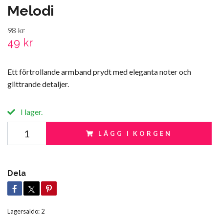
Melodi
98 kr
49 kr
Ett förtrollande armband prydt med eleganta noter och
glittrande detaljer.
I lager.
LÄGG I KORGEN
Dela
Lagersaldo:
2