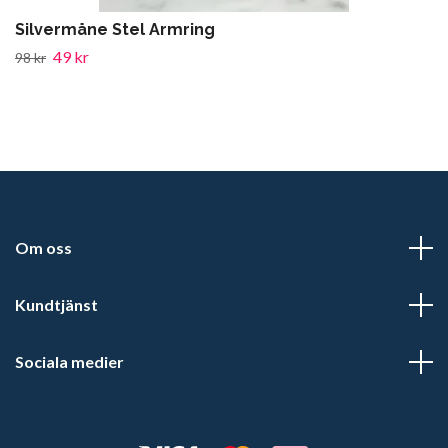
Silvermåne Stel Armring
49 kr
98 kr
Om oss
Kundtjänst
Sociala medier