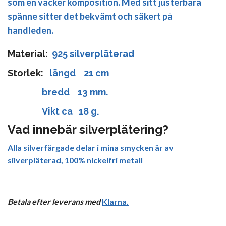
som en vacker komposition. Med sitt justerbara
spänne sitter det bekvämt och säkert på
handleden.
Material:
925 silverpläterad
Storlek:
längd 21 cm
bredd 13 mm.
Vikt ca 18 g.
Vad innebär silverplätering?
Alla silverfärgade delar i mina smycken är av
silverpläterad, 100% nickelfri metall
Betala efter leverans med
Klarna
.