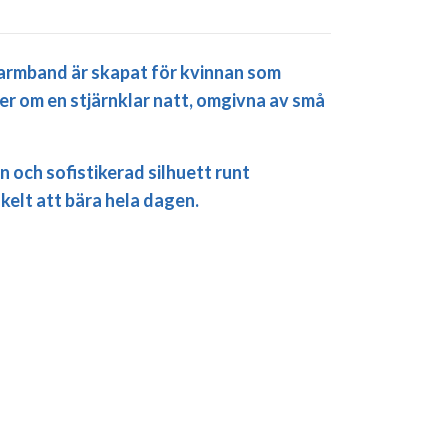
 armband är skapat för kvinnan som
ner om en stjärnklar natt, omgivna av små
 och sofistikerad silhuett runt
kelt att bära hela dagen.