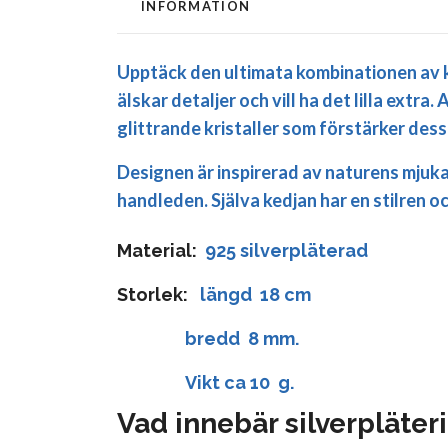
INFORMATION
Upptäck den ultimata kombinationen av k
älskar detaljer och vill ha det lilla ext
glittrande kristaller som förstärker dess 
Designen är inspirerad av naturens mjuka
handleden. Själva kedjan har en stilren o
Material:
925 silverpläterad
Storlek:
längd 18 cm
bredd 8 mm.
Vikt ca 10 g.
Vad innebär silverpläter