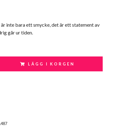
r inte bara ett smycke, det är ett statement av
rig går ur tiden.
LÄGG I KORGEN
A487