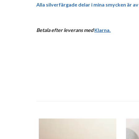
Alla silverfärgade delar i mina smycken är av
Betala efter leverans med
Klarna
.