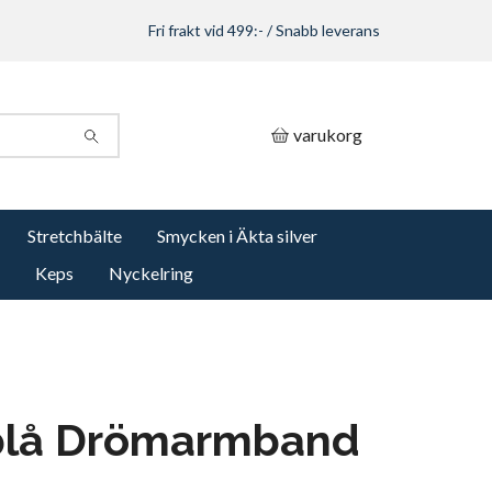
Fri frakt vid 499:- / Snabb leverans
varukorg
Stretchbälte
Smycken i Äkta silver
Keps
Nyckelring
rblå Drömarmband