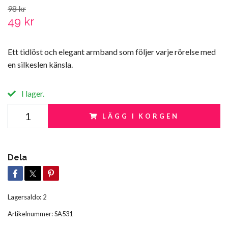
98 kr
49 kr
Ett tidlöst och elegant armband som följer varje rörelse med
en silkeslen känsla.
I lager.
LÄGG I KORGEN
Dela
Lagersaldo:
2
Artikelnummer:
SA531