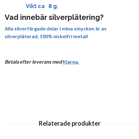
Vikt ca 8 g.
Vad innebär silverplätering?
Alla silverfärgade delar i mina smycken är av
silverpläterad, 100% nickelfri metall
Betala efter leverans med
Klarna
.