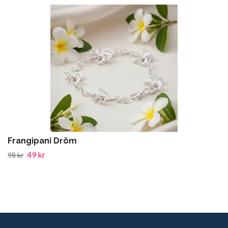
Frangipani Dröm
49 kr
98 kr