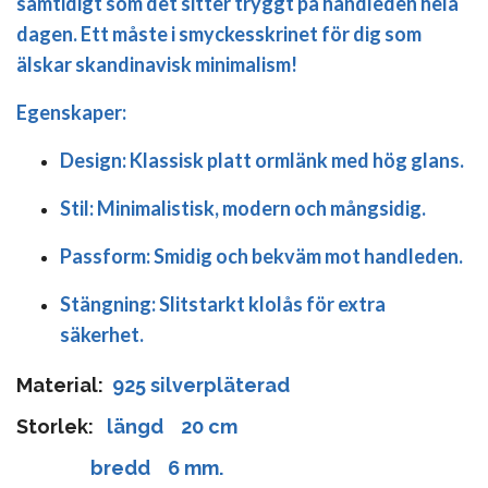
samtidigt som det sitter tryggt på handleden hela
dagen. Ett måste i smyckesskrinet för dig som
älskar skandinavisk minimalism!
Egenskaper:
Design:
Klassisk platt ormlänk med hög glans.
Stil:
Minimalistisk, modern och mångsidig.
Passform:
Smidig och bekväm mot handleden.
Stängning:
Slitstarkt klolås för extra
säkerhet.
Material:
925 silverpläterad
Storlek:
längd 20 cm
bredd 6 mm.