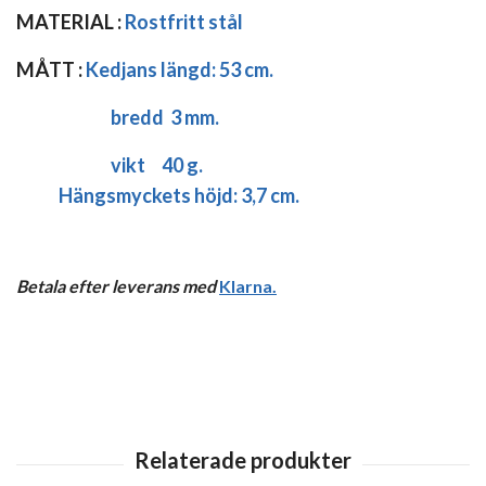
MATERIAL :
Rostfritt stål
MÅTT :
Kedjans längd:
53 cm.
bredd 3 mm.
vikt 40 g.
Hängsmyckets höjd: 3,7 cm.
Betala efter leverans med
Klarna
.