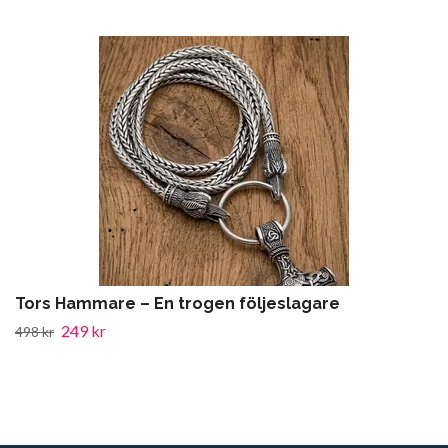
Tors Hammare – En trogen följeslagare
249 kr
498 kr