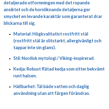
detaljerade utformningen med det ropande
ansiktet och de hornliknande detaljerna ger
smycket en levande karaktär som garanterat drar
blickarna till sig.
Material:
Högkvalitativt rostfritt stål
(rostfritt stål är slitstarkt, allergivänligt och
tappar inte sin glans).
Stil:
Nordisk mytologi / Viking-inspirerad.
Kedja:
Robust flätad kedja som sitter bekvämt
runt halsen.
Hållbarhet:
Tål både vatten och daglig
användning utan att färgen förändras.