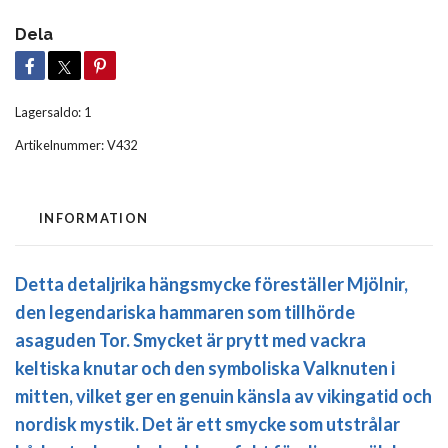
Dela
Lagersaldo:
1
Artikelnummer:
V432
INFORMATION
Detta detaljrika hängsmycke föreställer Mjölnir,
den legendariska hammaren som tillhörde
asaguden Tor. Smycket är prytt med vackra
keltiska knutar och den symboliska
Valknuten
i
mitten, vilket ger en genuin känsla av vikingatid och
nordisk mystik. Det är ett smycke som utstrålar