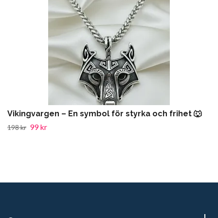
Vikingvargen – En symbol för styrka och frihet 🐺
99 kr
198 kr