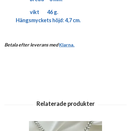
vikt 46 g.
Hängsmyckets höjd: 4,7 cm.
Betala efter leverans med
Klarna
.