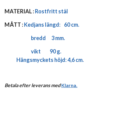
MATERIAL :
Rostfritt stål
MÅTT :
Kedjans längd:
60 cm.
bredd 3 mm.
vikt 90 g.
Hängsmyckets höjd: 4,6 cm.
Betala efter leverans med
Klarna
.