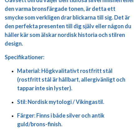
den varma bronsfärgade tonen, är detta ett
smycke som verkligen drar blickarna till sig. Det är
den perfekta presenten till dig själv eller någon du
håller kär som älskar nordisk historia och stilren
design.
Specifikationer:
Material:
Högkvalitativt rostfritt stål
(rostfritt stål är hållbart, allergivänligt och
tappar inte sin lyster).
Stil:
Nordisk mytologi / Vikingastil.
Färger:
Finns i både silver och antik
guld/brons-finish.