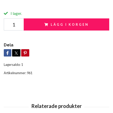
I lager.
LÄGG I KORGEN
Dela
Lagersaldo:
1
Artikelnummer:
961