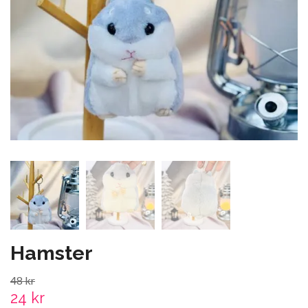
Hamster
48 kr
24 kr