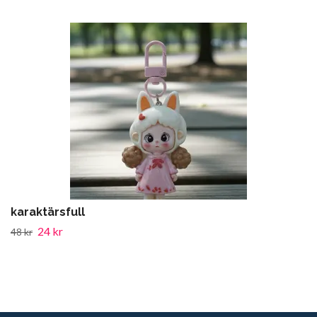
karaktärsfull
24 kr
48 kr