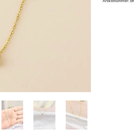
Artikelnummer:
b