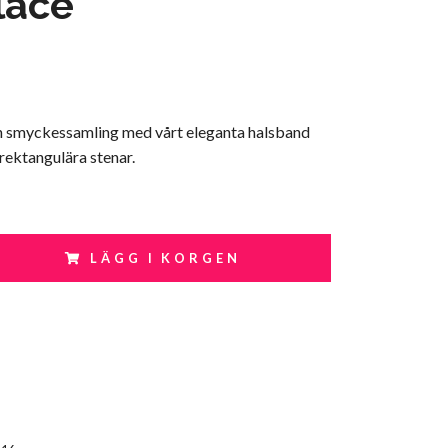
lace
 smyckessamling med vårt eleganta halsband
rektangulära stenar.
LÄGG I KORGEN