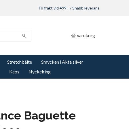
Fri frakt vid 499:- / Snabb leverans
varukorg
Stretchbälte
Smycken i Äkta silver
Keps
Nyckelring
ance Baguette