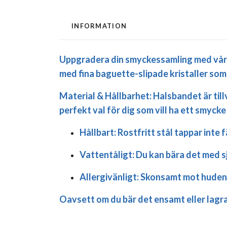
INFORMATION
Uppgradera din smyckessamling med vårt 
med fina baguette-slipade kristaller som
Material & Hållbarhet:
Halsbandet är till
perfekt val för dig som vill ha ett smycke 
Hållbart:
Rostfritt stål tappar inte
Vattentåligt:
Du kan bära det med s
Allergivänligt:
Skonsamt mot huden oc
Oavsett om du bär det ensamt eller lagra