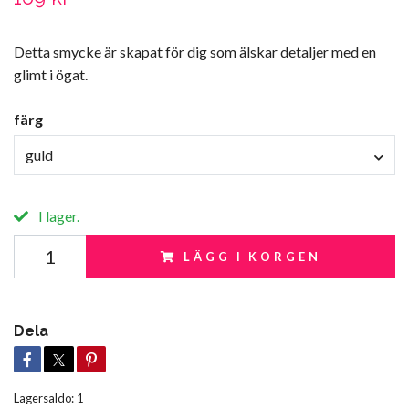
Detta smycke är skapat för dig som älskar detaljer med en
glimt i ögat.
färg
guld
I lager.
LÄGG I KORGEN
Dela
Lagersaldo:
1