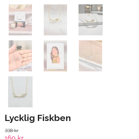
Lycklig Fiskben
338 kr
169 kr