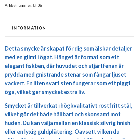
Artikelnummer:
bh06
INFORMATION
Detta smycke är skapat för dig som älskar detaljer
med en glimt i ögat. Hänget är format som ett
elegant fiskben, där huvudet och stjärtfenan är
prydda med gnistrande stenar som fångar ljuset
vackert. En liten svart sten fungerar som ett piggt
öga, vilket ger smycket extra liv.
Smycket är tillverkat i högkvalitativt
rostfritt stål
,
vilket gör det både hållbart och skonsamt mot
huden. Du kan välja mellan en klassisk silvrig finish
eller en lyxig guldplätering. Oavsett vilken du