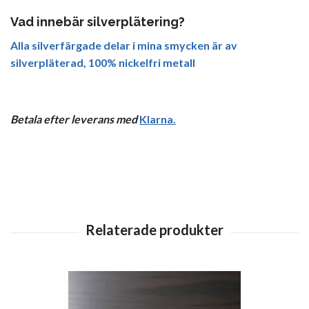
Vad innebär silverplätering?
Alla silverfärgade delar i mina smycken är av
silverpläterad, 100% nickelfri metall
Betala efter leverans med
Klarna
.