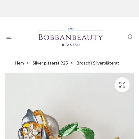
Hem
Silver pläterat 925
Brosch i Silverpläterat