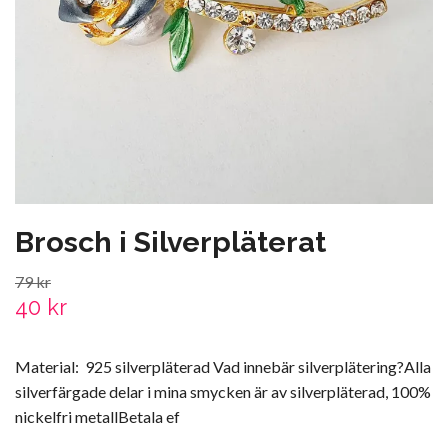
Brosch i Silverpläterat
79 kr
40 kr
Material: 925 silverpläterad Vad innebär silverplätering?Alla
silverfärgade delar i mina smycken är av silverpläterad, 100%
nickelfri metallBetala ef