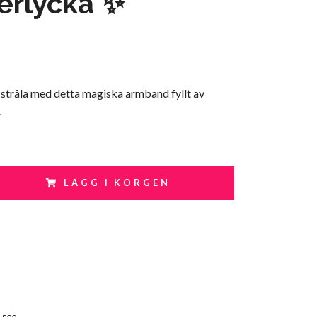
verlycka ✨
 stråla med detta magiska armband fyllt av
.
LÄGG I KORGEN