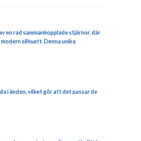
 av en rad sammankopplade stjärnor, där
h modern silhuett. Denna unika
a i änden, vilket gör att det passar de