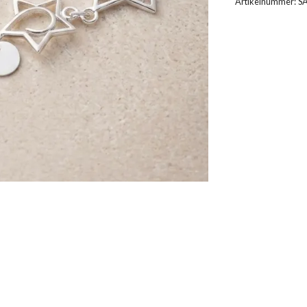
Artikelnummer:
S