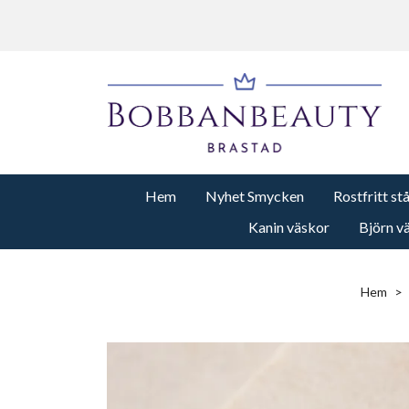
Hem
Nyhet Smycken
Rostfritt st
Kanin väskor
Björn v
Hem