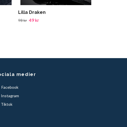
Lilla Draken
49 kr
98 kr
ociala medier
Facebook
Instagram
Tiktok