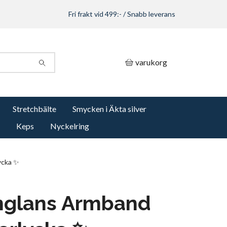
Fri frakt vid 499:- / Snabb leverans
varukorg
Stretchbälte
Smycken i Äkta silver
Keps
Nyckelring
ycka ✨
rnglans Armband