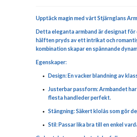
Upptäck magin med vårt Stjärnglans Armba
Detta eleganta armband är designat för 
hälften pryds av ett intrikat och romant
kombination skapar en spännande dynami
Egenskaper:
Design:
En vacker blandning av klass
Justerbar passform:
Armbandet har e
flesta handleder perfekt.
Stängning:
Säkert klolås som gör det
Stil:
Passar lika bra till en enkel va