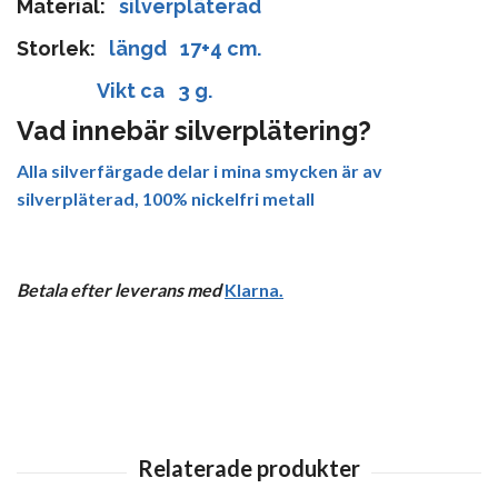
Material:
silverpläterad
Storlek:
längd 17+4 cm.
Vikt ca 3 g.
Vad innebär silverplätering?
Alla silverfärgade delar i mina smycken är av
silverpläterad, 100% nickelfri metall
Betala efter leverans med
Klarna
.