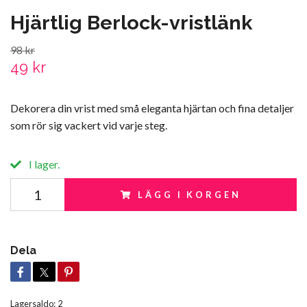
Hjärtlig Berlock-vristlänk
98 kr
49 kr
Dekorera din vrist med små eleganta hjärtan och fina detaljer
som rör sig vackert vid varje steg.
I lager.
LÄGG I KORGEN
Dela
Lagersaldo:
2