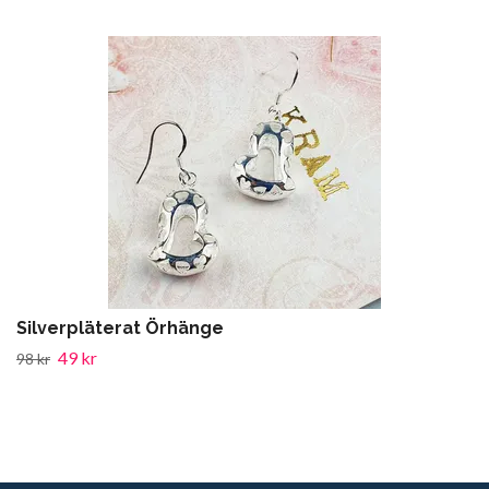
Silverpläterat Örhänge
49 kr
98 kr