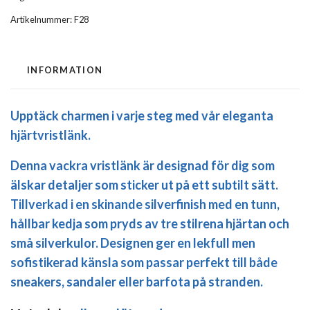
Artikelnummer:
F28
INFORMATION
Upptäck charmen i varje steg med vår eleganta
hjärtvristlänk.
Denna vackra vristlänk är designad för dig som
älskar detaljer som sticker ut på ett subtilt sätt.
Tillverkad i en skinande silverfinish med en tunn,
hållbar kedja som pryds av tre stilrena hjärtan och
små silverkulor. Designen ger en lekfull men
sofistikerad känsla som passar perfekt till både
sneakers, sandaler eller barfota på stranden.