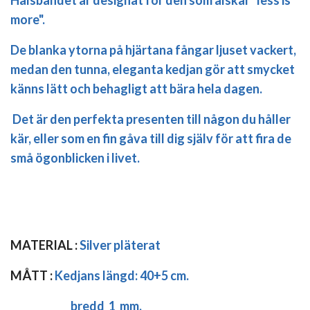
Halsbandet är designat för den som älskar "less is
more".
De blanka ytorna på hjärtana fångar ljuset vackert,
medan den tunna, eleganta kedjan gör att smycket
känns lätt och behagligt att bära hela dagen.
Det är den perfekta presenten till någon du håller
kär, eller som en fin gåva till dig själv för att fira de
små ögonblicken i livet.
MATERIAL :
Silver pläterat
MÅTT :
Kedjans längd:
40+5 cm.
bredd 1 mm.