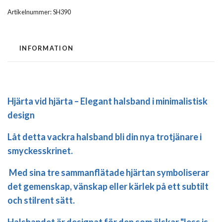
Artikelnummer:
SH390
INFORMATION
Hjärta vid hjärta – Elegant halsband i minimalistisk
design
Låt detta vackra halsband bli din nya trotjänare i
smyckesskrinet.
Med sina tre sammanflätade hjärtan symboliserar
det gemenskap, vänskap eller kärlek på ett subtilt
och stilrent sätt.