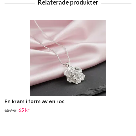
En kram i form av en ros
65 kr
129 kr