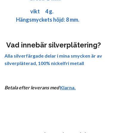
vikt 4 g.
Hängsmyckets höjd: 8 mm.
Vad innebär silverplätering?
Alla silverfärgade delar i mina smycken är av
silverpläterad, 100% nickelfri metall
Betala efter leverans med
Klarna
.