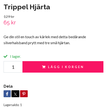
Trippel Hjärta
129 kr
65 kr
Ge din stil en touch av kärlek med detta bedårande
silverhalsband prytt med tre små hjärtan.
I lager.
LÄGG I KORGEN
Dela
Lagersaldo:
1