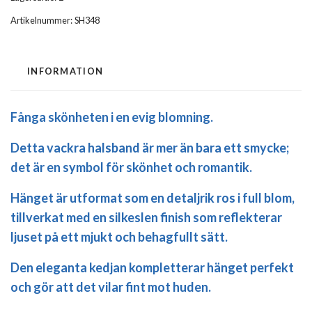
Artikelnummer:
SH348
INFORMATION
Fånga skönheten i en evig blomning.
Detta vackra halsband är mer än bara ett smycke;
det är en symbol för skönhet och romantik.
Hänget är utformat som en detaljrik ros i full blom,
tillverkat med en silkeslen finish som reflekterar
ljuset på ett mjukt och behagfullt sätt.
Den eleganta kedjan kompletterar hänget perfekt
och gör att det vilar fint mot huden.