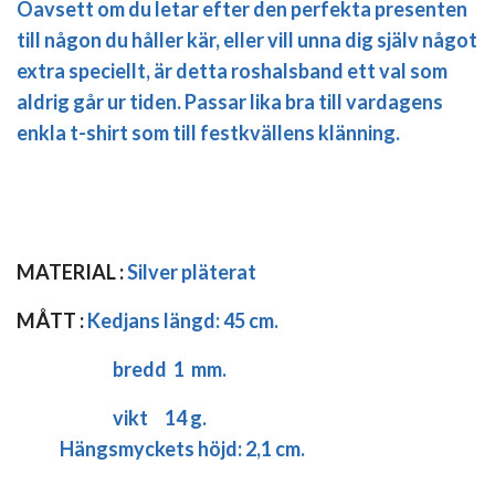
Oavsett om du letar efter den perfekta presenten
till någon du håller kär, eller vill unna dig själv något
extra speciellt, är detta roshalsband ett val som
aldrig går ur tiden. Passar lika bra till vardagens
enkla t-shirt som till festkvällens klänning.
MATERIAL :
Silver pläterat
MÅTT :
Kedjans längd:
45 cm.
bredd 1 mm.
vikt 14 g.
Hängsmyckets höjd: 2,1 cm.