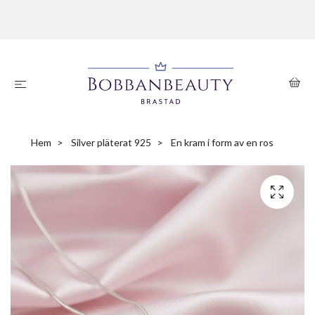
Hem
Silver pläterat 925
En kram i form av en ros