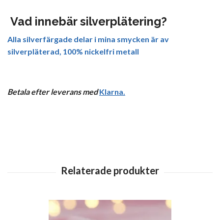
Vad innebär silverplätering?
Alla silverfärgade delar i mina smycken är av
silverpläterad, 100% nickelfri metall
Betala efter leverans med
Klarna
.