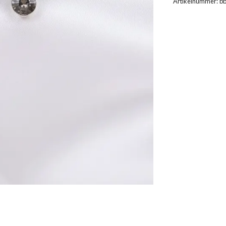
Artikelnummer:
b