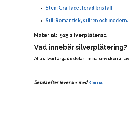
Sten:
Grå facetterad kristall.
Stil:
Romantisk, stilren och modern.
Material: 925 silverpläterad
Vad innebär silverplätering?
Alla silverfärgade delar i mina smycken är av
Betala efter leverans med
Klarna
.