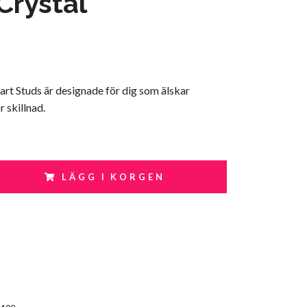
Crystal
art Studs är designade för dig som älskar
r skillnad.
LÄGG I KORGEN