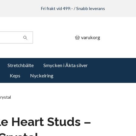
Fri frakt vid 499:- / Snabb leverans
varukorg
Stretchbälte
Smycken i Äkta silver
Keps
Nyckelring
rystal
le Heart Studs –