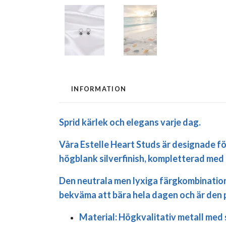
INFORMATION
Sprid kärlek och elegans varje dag.
Våra Estelle Heart Studs är designade för
högblank silverfinish, kompletterad med e
Den neutrala men lyxiga färgkombination
bekväma att bära hela dagen och är den pe
Material:
Högkvalitativ metall med s