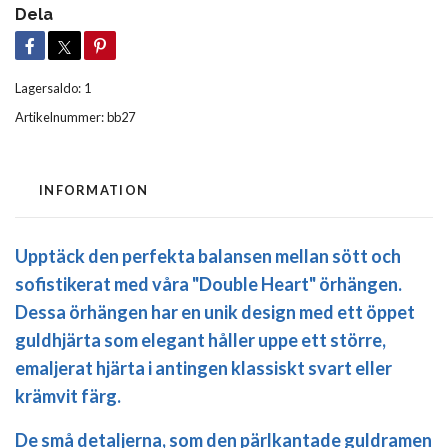
Dela
Lagersaldo:
1
Artikelnummer:
bb27
INFORMATION
Upptäck den perfekta balansen mellan sött och
sofistikerat med våra "Double Heart" örhängen.
Dessa örhängen har en unik design med ett öppet
guldhjärta som elegant håller uppe ett större,
emaljerat hjärta i antingen klassiskt svart eller
krämvit färg.
De små detaljerna, som den pärlkantade guldramen