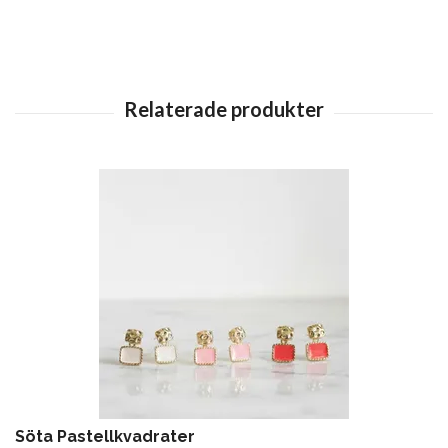
Söta Pastellkvadrater