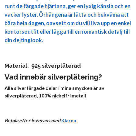
runt de färgade hjärtana, ger en lyxig känsla och en
vacker lyster. Örhängena är lätta och bekväma att
bära hela dagen, oavsett om du vill liva upp en enkel
kontorsoutfit eller lägga till en romantisk detalj till
din dejtinglook.
Material: 925 silverpläterad
Vad innebär silverplätering?
Alla silverfärgade delar i mina smycken är av
silverpläterad, 100% nickelfri metall
Betala efter leverans med
Klarna
.