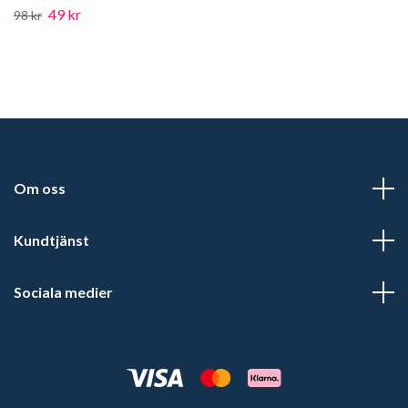
49 kr
98 kr
Om oss
Kundtjänst
Sociala medier