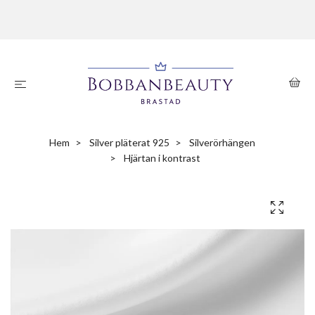
Hem
Silver pläterat 925
Silverörhängen
Hjärtan i kontrast