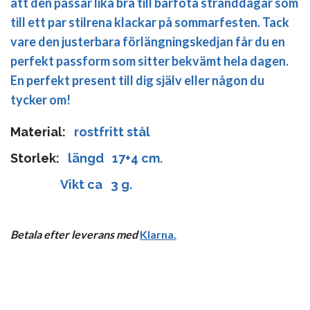
att den passar lika bra till barfota stranddagar som
till ett par stilrena klackar på sommarfesten. Tack
vare den justerbara förlängningskedjan får du en
perfekt passform som sitter bekvämt hela dagen.
En perfekt present till dig själv eller någon du
tycker om!
Material:
rostfritt stål
Storlek:
längd 17+4 cm.
Vikt ca 3 g.
Betala efter leverans med
Klarna
.