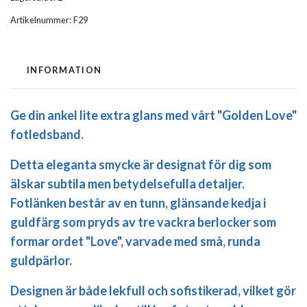
Artikelnummer:
F29
INFORMATION
Ge din ankel lite extra glans med vårt "Golden Love"
fotledsband.
Detta eleganta smycke är designat för dig som
älskar subtila men betydelsefulla detaljer.
Fotlänken består av en tunn, glänsande kedja i
guldfärg som pryds av tre vackra berlocker som
formar ordet "Love", varvade med små, runda
guldpärlor.
Designen är både lekfull och sofistikerad, vilket gör