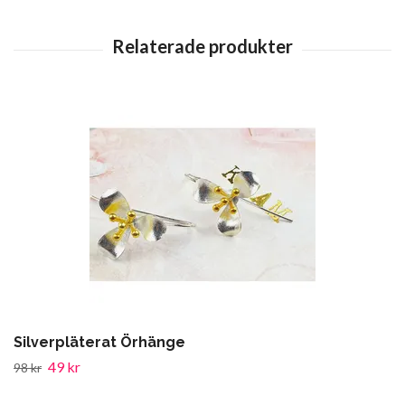
Silverpläterat Örhänge
49 kr
98 kr