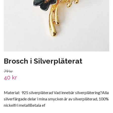
Brosch i Silverpläterat
79 kr
40 kr
Material: 925 silverpläterad Vad innebär silverplätering?Alla
silverfärgade delar i mina smycken är av silverpläterad, 100%
nickelfri metallBetala ef