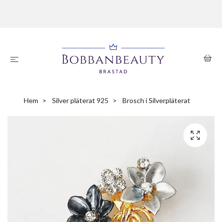
Hem
Silver pläterat 925
Brosch i Silverpläterat