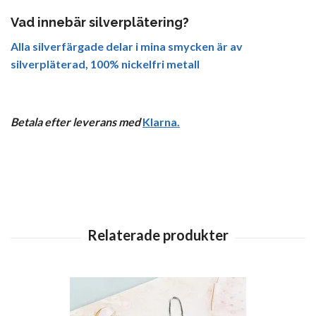
Vad innebär silverplätering?
Alla silverfärgade delar i mina smycken är av
silverpläterad, 100% nickelfri metall
Betala efter leverans med
Klarna
.