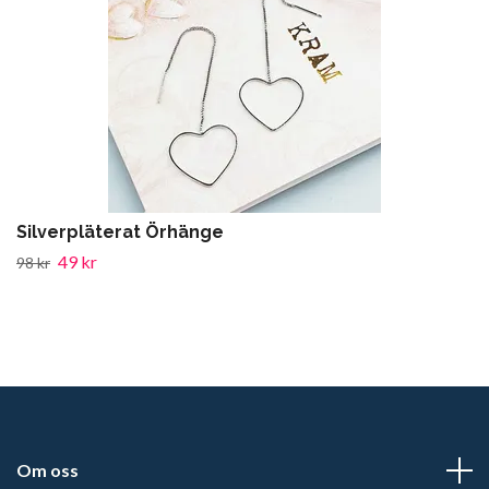
Silverpläterat Örhänge
49 kr
98 kr
Om oss