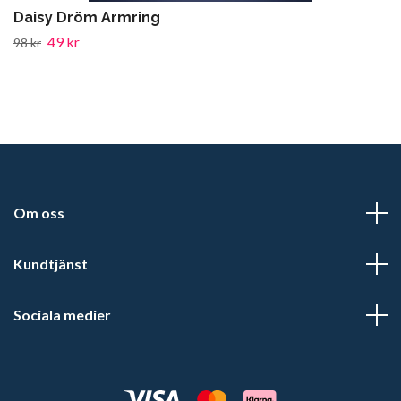
Daisy Dröm Armring
49 kr
98 kr
Om oss
Kundtjänst
Sociala medier