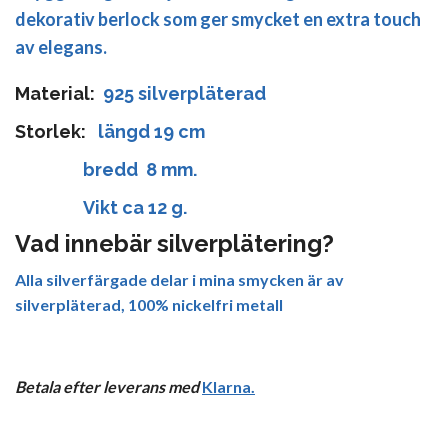
dekorativ berlock som ger smycket en extra touch
av elegans.
Material:
925 silverpläterad
Storlek:
längd 19 cm
bredd 8 mm.
Vikt ca 12 g.
Vad innebär silverplätering?
Alla silverfärgade delar i mina smycken är av
silverpläterad, 100% nickelfri metall
Betala efter leverans med
Klarna
.