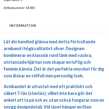
Artikelnummer:
SA483
INFORMATION
Låt din handled glänsa med detta förtrollande
armband i högkvalitativt silver. Designen
kombinerar en klassisk rund länk med vackra,
utstansade hjärtan som skapar en luftig och
feminin känsla. Det är det perfekta smycket för dig
som älskar en stilfull men personlig look.
Armbandet är utrustat med ett praktiskt och
säkert
T-lås (stavlås)
, vilket inte bara gör det
enkelt att ta på och av, utan också fungerar som en
snygg designdetalj. Vid låset hänger en liten