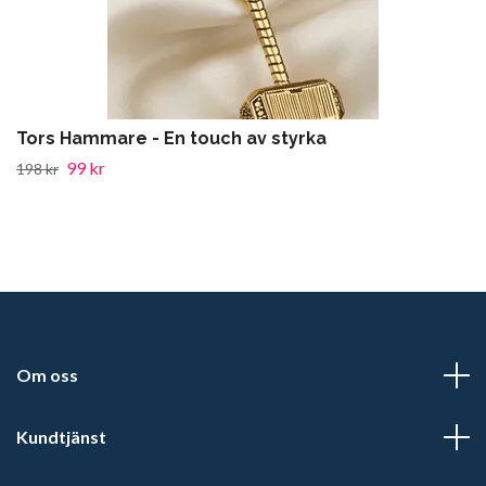
Tors Hammare - En touch av styrka
99 kr
198 kr
Om oss
Kundtjänst