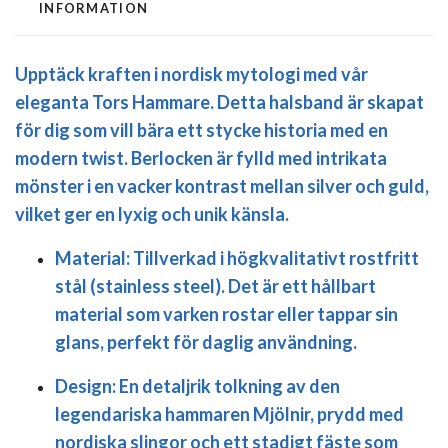
INFORMATION
Upptäck kraften i nordisk mytologi med vår
eleganta Tors Hammare.
Detta halsband är skapat
för dig som vill bära ett stycke historia med en
modern twist. Berlocken är fylld med intrikata
mönster i en vacker kontrast mellan silver och guld,
vilket ger en lyxig och unik känsla.
Material:
Tillverkad i högkvalitativt
rostfritt
stål (stainless steel)
. Det är ett hållbart
material som varken rostar eller tappar sin
glans, perfekt för daglig användning.
Design:
En detaljrik tolkning av den
legendariska hammaren Mjölnir, prydd med
nordiska slingor och ett stadigt fäste som