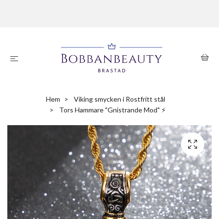
Hem
Viking smycken i Rostfritt stål
Tors Hammare "Gnistrande Mod" ⚡️