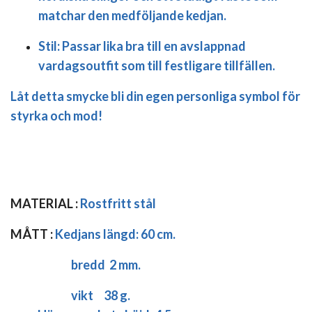
matchar den medföljande kedjan.
Stil:
Passar lika bra till en avslappnad
vardagsoutfit som till festligare tillfällen.
Låt detta smycke bli din egen personliga symbol för
styrka och mod!
MATERIAL :
Rostfritt stål
MÅTT :
Kedjans längd:
60 cm.
bredd 2 mm.
vikt 38 g.