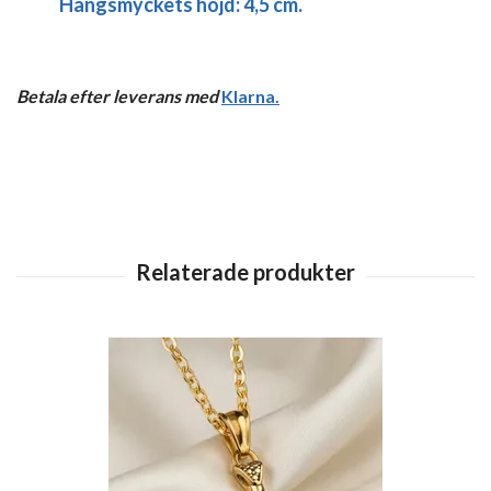
Hängsmyckets höjd: 4,5 cm.
Betala efter leverans med
Klarna
.