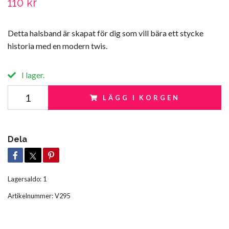
110 kr
Detta halsband är skapat för dig som vill bära ett stycke
historia med en modern twis.
I lager.
LÄGG I KORGEN
Dela
Lagersaldo:
1
Artikelnummer:
V295