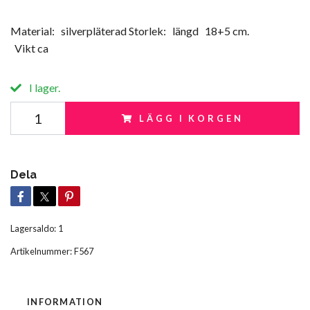
Material: silverpläterad Storlek: längd 18+5 cm.
Vikt ca
I lager.
LÄGG I KORGEN
Dela
Lagersaldo:
1
Artikelnummer:
F567
INFORMATION