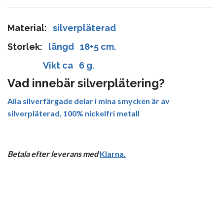
Material:
silverpläterad
Storlek:
längd 18+5 cm.
Vikt ca 6 g.
Vad innebär silverplätering?
Alla silverfärgade delar i mina smycken är av
silverpläterad, 100% nickelfri metall
Betala efter leverans med
Klarna
.