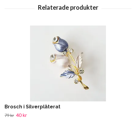
Brosch i Silverpläterat
40 kr
79 kr