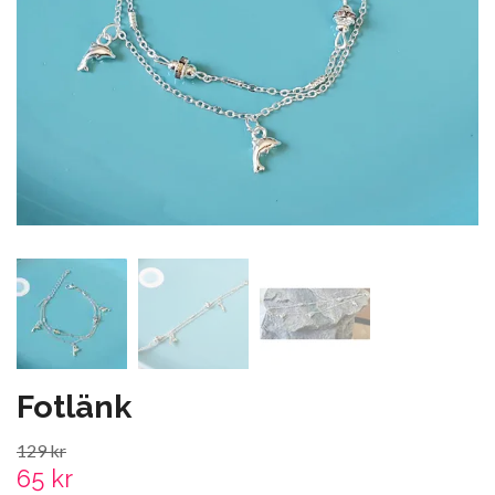
Fotlänk
129 kr
65 kr